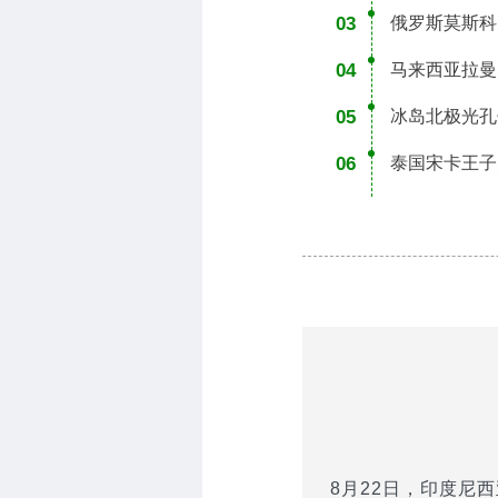
03
俄罗斯莫斯科
04
马来西亚拉曼
05
冰岛北极光孔
06
泰国宋卡王子
8月22日，印度尼