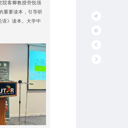
究院客卿教授劳悦强
的重要读本，引导听
论语》读本。大学中