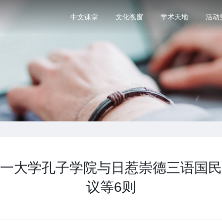
中文课堂
文化视窗
学术天地
活动
一大学孔子学院与日惹崇德三语国民
议等6则