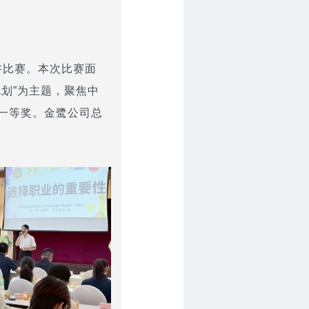
讲比赛。本次比赛面
划”为主题，聚焦中
一等奖。金鹭公司总