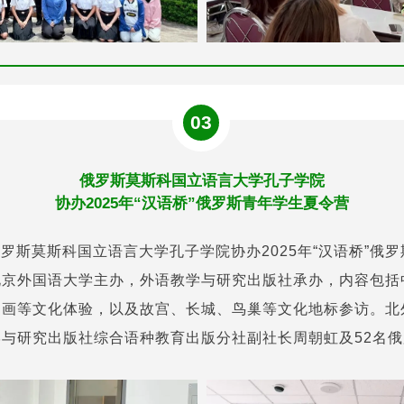
03
俄罗斯莫斯科国立语言大学孔子学院
协办2025年“汉语桥”俄罗斯青年学生夏令营
，俄罗斯莫斯科国立语言大学孔子学院协办2025年“汉语桥”俄
北京外国语大学主办，外语教学与研究出版社承办，内容包括
国画等文化体验，以及故宫、长城、鸟巢等文化地标参访。北
与研究出版社综合语种教育出版分社副社长周朝虹及52名