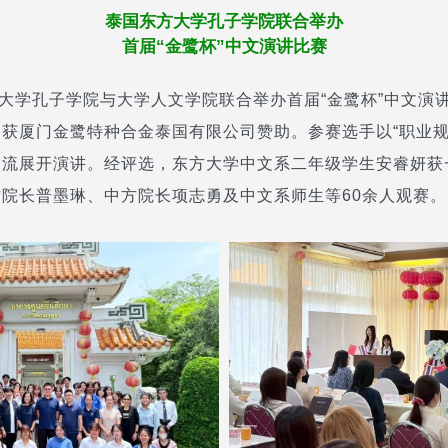
泰国东方大学孔子学院联合举办
首届“金鹭杯”中文演讲比赛
方大学孔子学院与大学人文学院联合举办首届“金鹭杯”中文演
获厦门金鹭特种合金泰国有限公司赞助。参赛选手以“职业规
交流展开演讲。经评选，东方大学中文系二年级学生安睿妍获
院长普墨琳、中方院长项志勇及中文系师生等60余人观赛。