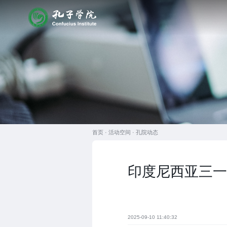
首页 ·
活动空间
·
孔院动态
印度尼西亚三一
2025-09-10 11:40:32