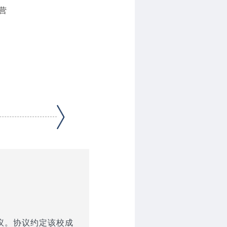
营
议。协议约定该校成