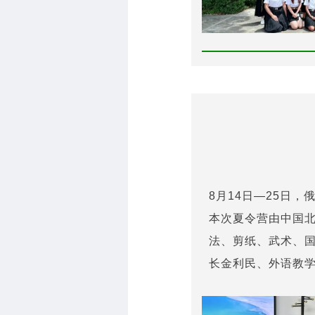
8月14日—25日
本次夏令营由中国
法、剪纸、武术、
长金利民、外语教学