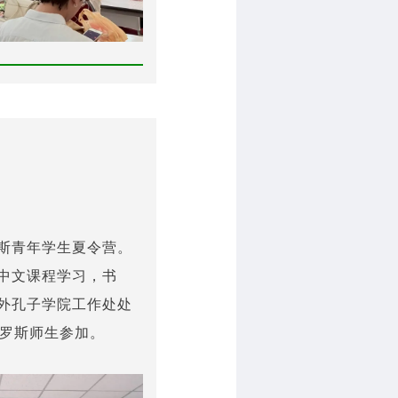
罗斯青年学生夏令营。
中文课程学习，书
外孔子学院工作处处
俄罗斯师生参加。