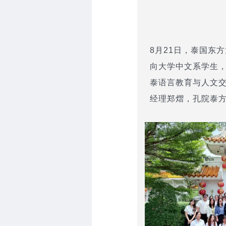
8月21日，泰国东
向大学中文系学生，
泰语言教育与人文
经理郑熠，孔院泰方