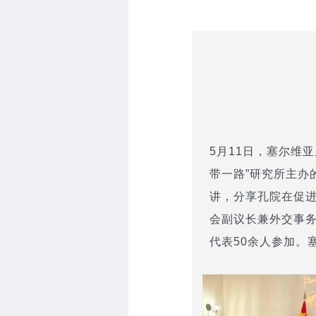
5月11日，塞尔维
带一路”研究所主办
讲，分享孔院在促
会副议长兼外交事务
代表50余人参加。