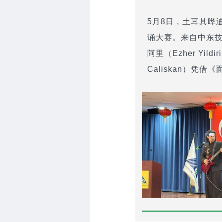
5月8日，土耳其晔
诵大赛。来自中东技
阿里（Ezher Yi
Caliskan）凭