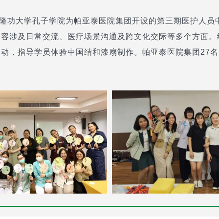
拉隆功大学孔子学院为帕亚泰医院集团开设的第三期医护人员
内容涉及日常交流、医疗场景沟通及跨文化交际等多个方面。
动，指导学员体验中国结和漆扇制作。帕亚泰医院集团27