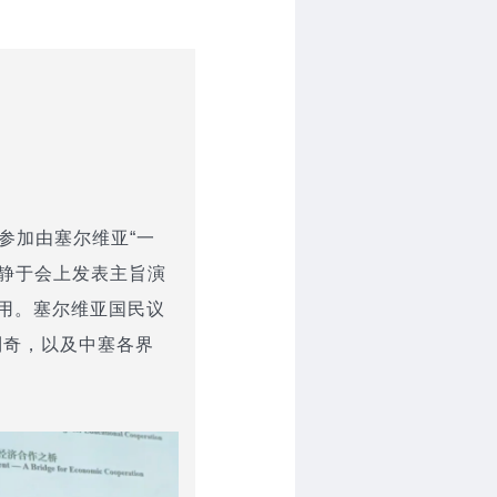
参加由塞尔维亚“一
高静于会上发表主旨演
用。塞尔维亚国民议
利奇，以及中塞各界