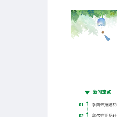
新闻速览
01
泰国朱拉隆功
02
塞尔维亚尼什