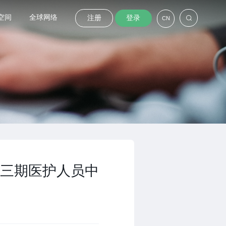
空间
全球网络
注册
登录
CN
三期医护人员中