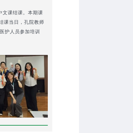
中文课结课。本期课
结课当日，孔院教师
名医护人员参加培训