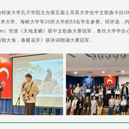
迪特派大学孔子学院主办第五届土耳其大学生中文歌曲卡拉O
术大学、海峡大学等10所大学的53名学生参赛。经评选，
ldirim）凭借《天地龙鳞》获中文歌曲大赛冠军，奥坎大学学生心
借《面朝大海，春暖花开》获诗词朗诵大赛冠军。