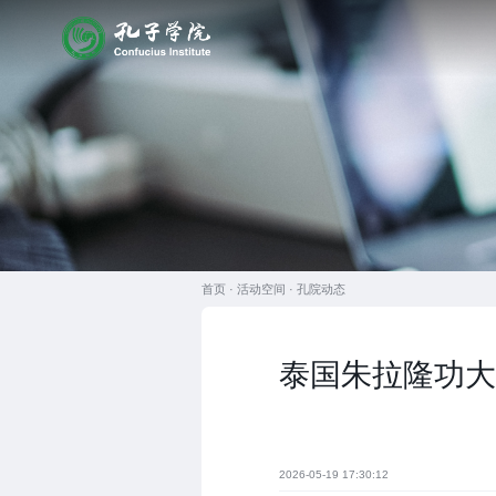
首页 ·
活动空间
·
孔院动态
泰国朱拉隆功大
2026-05-19 17:30:12