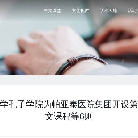
中文课堂
文化视窗
学术天地
活动
学孔子学院为帕亚泰医院集团开设第
文课程等6则