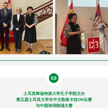
03
土耳其晔迪特派大学孔子学院主办
第五届土耳其大学生中文歌曲卡拉OK比赛
与中国诗词朗诵大赛