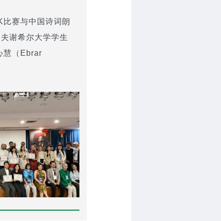
K比赛与中国诗词朗
内夫谢希尔大学学生
慧（Ebrar