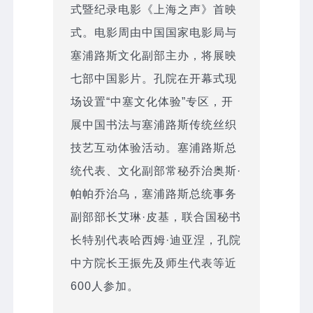
式暨纪录电影《上海之声》首映
式。电影周由中国国家电影局与
塞浦路斯文化副部主办，将展映
七部中国影片。孔院在开幕式现
场设置“中塞文化体验”专区，开
展中国书法与塞浦路斯传统丝织
技艺互动体验活动。塞浦路斯总
统代表、文化副部常秘乔治奥斯·
帕帕乔治乌，塞浦路斯总统事务
副部部长艾琳·皮基，联合国秘书
长特别代表哈西姆·迪亚涅，孔院
中方院长王振先及师生代表等近
600人参加。