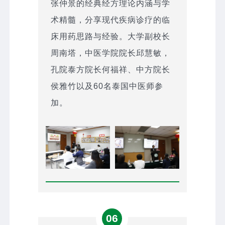
张仲景的经典经方理论内涵与学
术精髓，分享现代疾病诊疗的临
床用药思路与经验。大学副校长
周南塔，中医学院院长邱慧敏，
孔院泰方院长何福祥、中方院长
侯雅竹以及60名泰国中医师参
加。
06