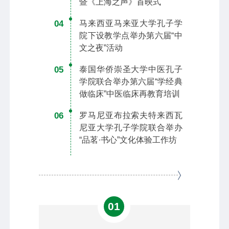
暨《上海之声》首映式
04
马来西亚马来亚大学孔子学
院下设教学点举办第六届“中
文之夜”活动
05
泰国华侨崇圣大学中医孔子
学院联合举办第六届“学经典
做临床”中医临床再教育培训
06
罗马尼亚布拉索夫特来西瓦
尼亚大学孔子学院联合举办
“品茗·书心”文化体验工作坊
01