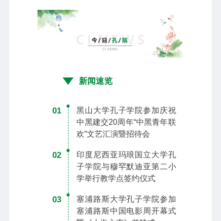
新闻速览
01
黑山大学孔子学院参加庆祝
中黑建交20周年“中黑青年联
欢”文艺汇演暨招待会
02
印度尼西亚玛琅国立大学孔
子学院与穆罕默迪亚第二小
学举行教学点签约仪式
03
塞浦路斯大学孔子学院参加
塞浦路斯中国电影周开幕式