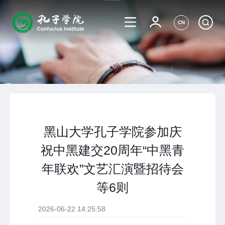
CN
黑山大学孔子学院参加庆
祝中黑建交20周年“中黑青
年联欢”文艺汇演暨招待会
等6则
2026-06-22 14:25:58