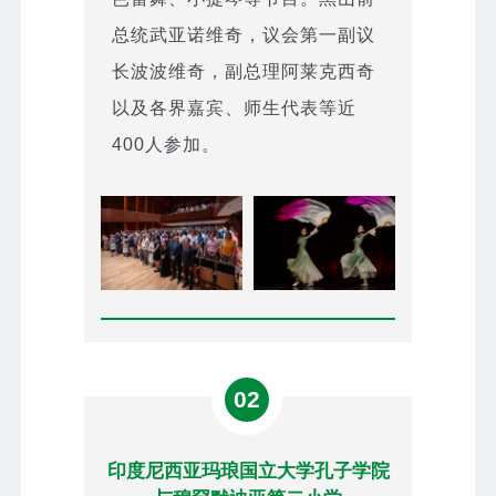
总统武亚诺维奇，议会第一副议
长波波维奇，副总理阿莱克西奇
以及各界嘉宾、师生代表等近
400人参加。
02
印度尼西亚玛琅国立大学孔子学院