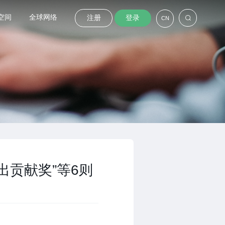
空间
全球网络
注册
登录
CN
出贡献奖”等6则