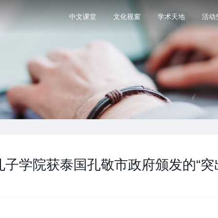
中文课堂
文化视窗
学术天地
活动
子学院获泰国孔敬市政府颁发的“突