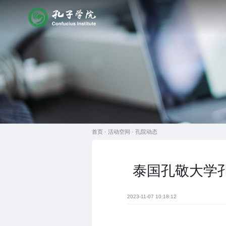
首页 ·
活动空间
·
孔院动态
泰国孔敬大学孔
2023-11-07 10:18:12