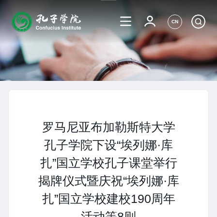
CN
罗马尼亚布加勒斯特大学
孔子学院下设“埃列娜·库
扎”国立学校孔子课堂举行
揭牌仪式暨庆祝“埃列娜·库
扎”国立学校建校190周年
活动等8则