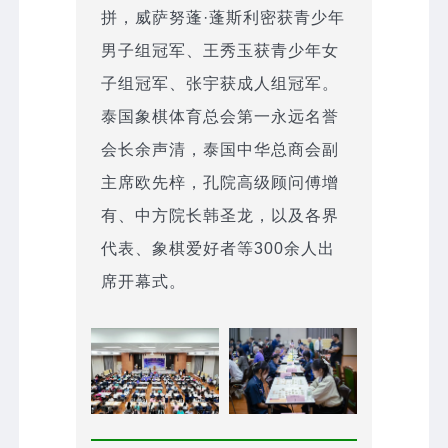
拼，威萨努蓬·蓬斯利密获青少年
男子组冠军、王秀玉获青少年女
子组冠军、张宇获成人组冠军。
泰国象棋体育总会第一永远名誉
会长余声清，泰国中华总商会副
主席欧先梓，孔院高级顾问傅增
有、中方院长韩圣龙，以及各界
代表、象棋爱好者等300余人出
席开幕式。