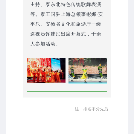
主持、泰东北特色传统歌舞表演
等。泰王国驻上海总领事彬娜·安
平乐、安徽省文化和旅游厅一级
巡视员许建民出席开幕式，千余
人参加活动。
注：排名不分先后