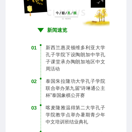
新闻速览
01
新西兰惠灵顿维多利亚大学
孔子学院下设陶朗加中学孔
子课堂承办陶朗加地区中文
周活动
02
泰国朱拉隆功大学孔子学院
联合举办第九届“诗琳通公主
杯”泰国象棋公开赛
03
喀麦隆雅温得第二大学孔子
学院教学点举办暑期青少年
中文培训班结业典礼