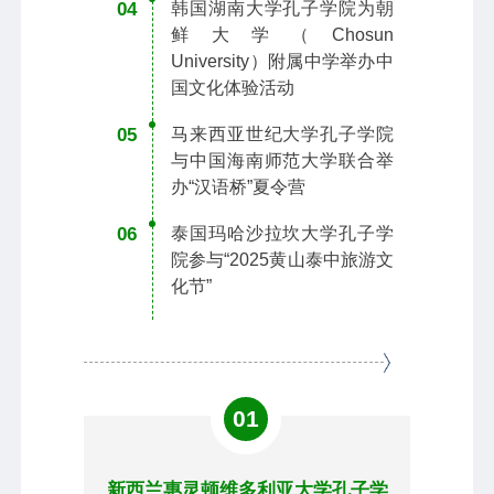
04
韩国湖南大学孔子学院为朝
鲜大学（Chosun
University）附属中学举办中
国文化体验活动
05
马来西亚世纪大学孔子学院
与中国海南师范大学联合举
办“汉语桥”夏令营
06
泰国玛哈沙拉坎大学孔子学
院参与“2025黄山泰中旅游文
化节”
01
新西兰惠灵顿维多利亚大学孔子学