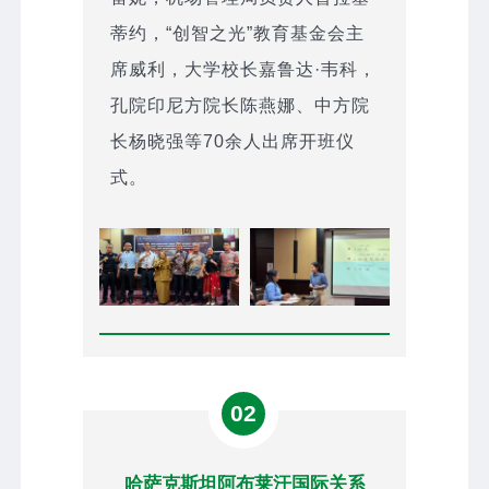
蒂约，“创智之光”教育基金会主
席威利，大学校长嘉鲁达·韦科，
孔院印尼方院长陈燕娜、中方院
长杨晓强等70余人出席开班仪
式。
02
哈萨克斯坦阿布莱汗国际关系