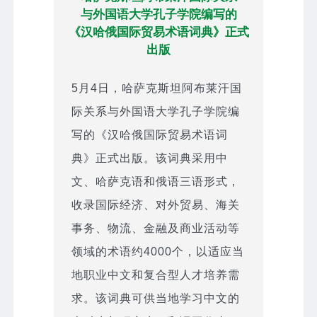
与外国语大学孔子学院编写的
《汉哈俄国际贸易术语词典》正式
出版
5月4日，哈萨克斯坦阿布莱汗国
际关系与外国语大学孔子学院编
写的《汉哈俄国际贸易术语词
典》正式出版。该词典采用中
文、哈萨克语和俄语三语形式，
收录国际经济、对外贸易、海关
事务、物流、金融及商业活动等
领域的术语约4000个，以适应当
地职业中文和复合型人才培养需
求。该词典可供当地学习中文的