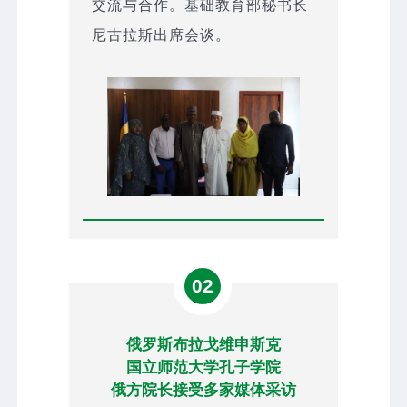
交流与合作。基础教育部秘书长
尼古拉斯出席会谈。
02
俄罗斯布拉戈维申斯克
国立师范大学孔子学院
俄方院长接受多家媒体采访