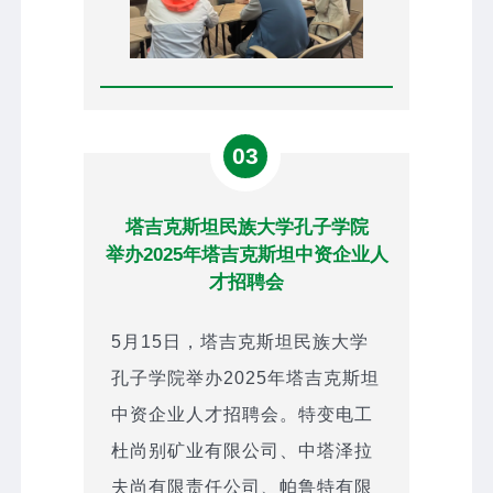
03
塔吉克斯坦民族大学孔子学院
举办2025年塔吉克斯坦中资企业人
才招聘会
5月15日，塔吉克斯坦民族大学
孔子学院举办2025年塔吉克斯坦
中资企业人才招聘会。特变电工
杜尚别矿业有限公司、中塔泽拉
夫尚有限责任公司、帕鲁特有限