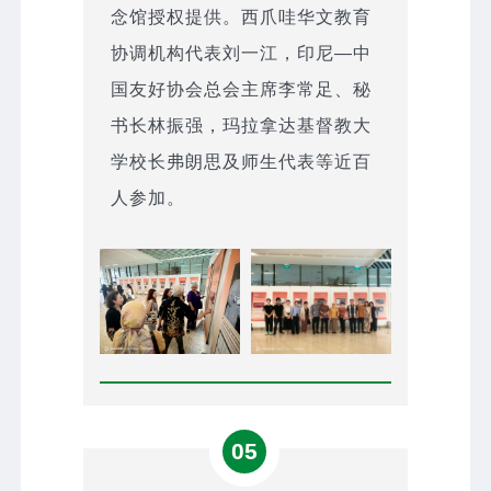
念馆授权提供。西爪哇华文教育
协调机构代表刘一江，印尼—中
国友好协会总会主席李常足、秘
书长林振强，玛拉拿达基督教大
学校长弗朗思及师生代表等近百
人参加。
05