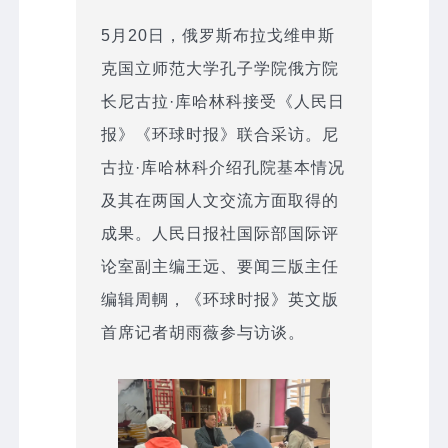
5月20日，俄罗斯布拉戈维申斯
克国立师范大学孔子学院俄方院
长尼古拉·库哈林科接受《人民日
报》《环球时报》联合采访。尼
古拉·库哈林科介绍孔院基本情况
及其在两国人文交流方面取得的
成果。人民日报社国际部国际评
论室副主编王远、要闻三版主任
编辑周輖，《环球时报》英文版
首席记者胡雨薇参与访谈。