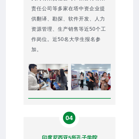
责任公司等多家在塔中资企业提
供翻译、勘探、软件开发、人力
资源管理、生产销售等近50个工
作岗位。近50名大学生报名参
加。
04
印度尼西亚5所孔子学院