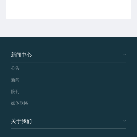
新闻中心
公告
新闻
院刊
媒体联络
关于我们