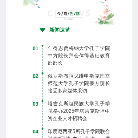
新闻速览
01
乍得恩贾梅纳大学孔子学院
中方院长拜会乍得基础教育
部部长
02
俄罗斯布拉戈维申斯克国立
师范大学孔子学院俄方院长
接受多家媒体采访
03
塔吉克斯坦民族大学孔子学
院举办2025年塔吉克斯坦中
资企业人才招聘会
04
印度尼西亚5所孔子学院联合