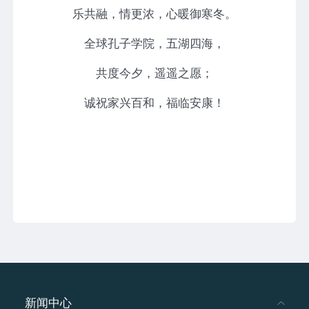
乐共融，情更浓，心暖御寒冬。
全球孔子学院，五湖四海，
共度今夕，遥遥之愿；
诚祝家兴百和，福临安康！
新闻中心