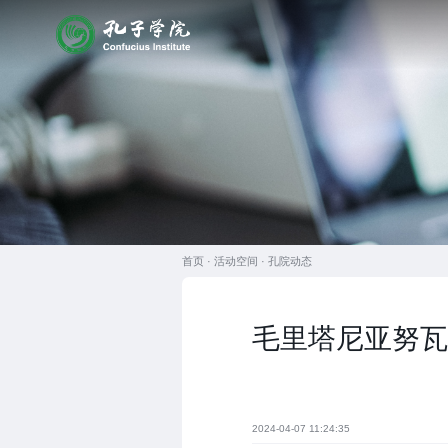
首页 ·
活动空间
·
孔院动态
毛里塔尼亚努瓦
2024-04-07 11:24:35