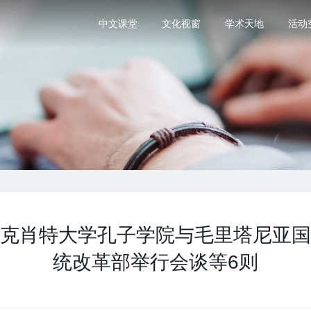
中文课堂
文化视窗
学术天地
活动
克肖特大学孔子学院与毛里塔尼亚国
统改革部举行会谈等6则