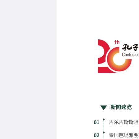
新闻速览
01
吉尔吉斯斯坦
02
泰国芭堤雅明