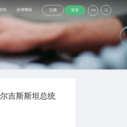
空间
全球网络
注册
登录
CN
尔吉斯斯坦总统