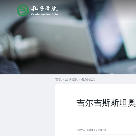
首页 ·
活动空间
·
孔院动态
吉尔吉斯斯坦奥
2025-01-03 17:39:31