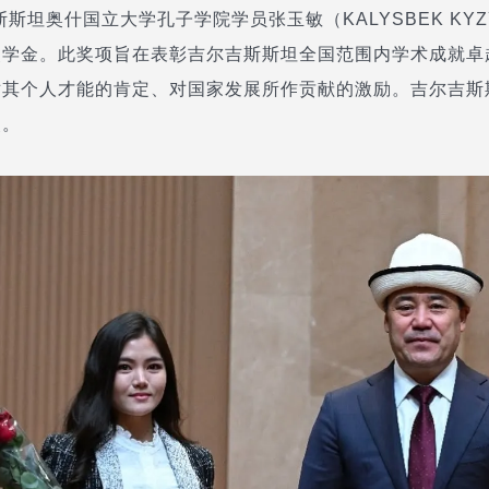
斯斯坦奥什国立大学孔子学院学员张玉敏（KALYSBEK KYZY
奖学金。此奖项旨在表彰吉尔吉斯斯坦全国范围内学术成就卓
其个人才能的肯定、对国家发展所作贡献的激励。吉尔吉斯
奖。