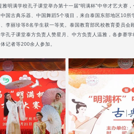
芭堤雅明满学校孔子课堂举办第十一届“明满杯”中华才艺大赛
中国古典乐器、中国舞蹈5个项目，来自泰国东部地区10所
香、李丽珍等8名学生获一等奖。泰国教育部民校教育委员会
中学孔子课堂泰方负责人赞星月、中方负责人温雅，各参赛学
体记者等200余人参加。