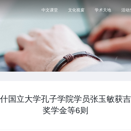
中文课堂
文化视窗
学术天地
活动
什国立大学孔子学院学员张玉敏获吉
奖学金等6则