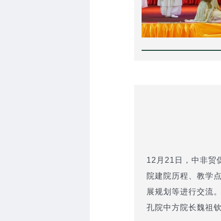
12月21日，中非
院建院历程、教学
展规划等进行交流
孔院中方院长魏祖