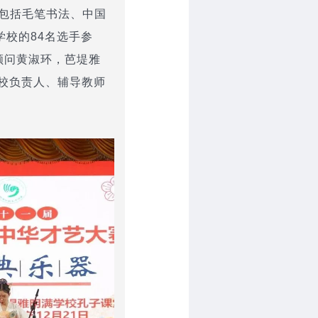
，包括毛笔书法、中国
学校的84名选手参
顾问黄淑环，芭堤雅
校负责人、辅导教师