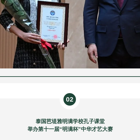
02
泰国芭堤雅明满学校孔子课堂
举办第十一届“明满杯”中华才艺大赛