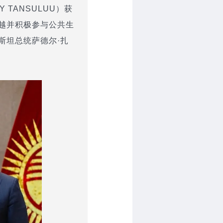
 TANSULUU）获
越并积极参与公共生
斯坦总统萨德尔·扎