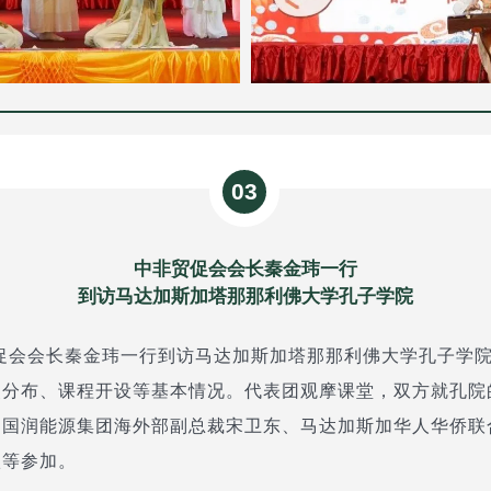
03
中非贸促会会长秦金玮一行
到访马达加斯加塔那那利佛大学孔子学院
贸促会会长秦金玮一行到访马达加斯加塔那那利佛大学孔子学
点分布、课程开设等基本情况。代表团观摩课堂，双方就孔院
。国润能源集团海外部副总裁宋卫东、马达加斯加华人华侨联
钦等参加。