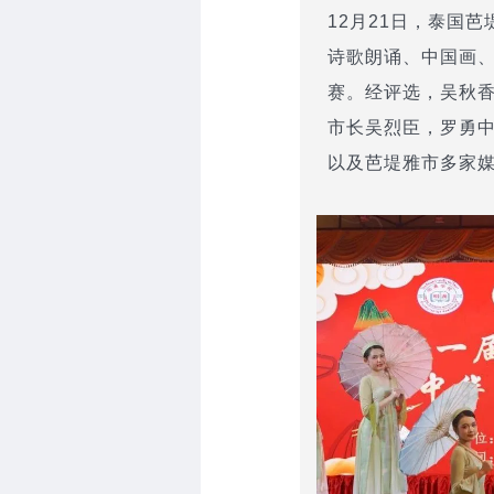
12月21日，泰国
诗歌朗诵、中国画、
赛。经评选，吴秋
市长吴烈臣，罗勇
以及芭堤雅市多家媒