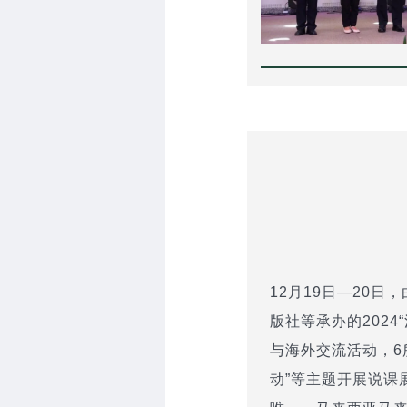
12月19日—20
版社等承办的202
与海外交流活动，6
动”等主题开展说课