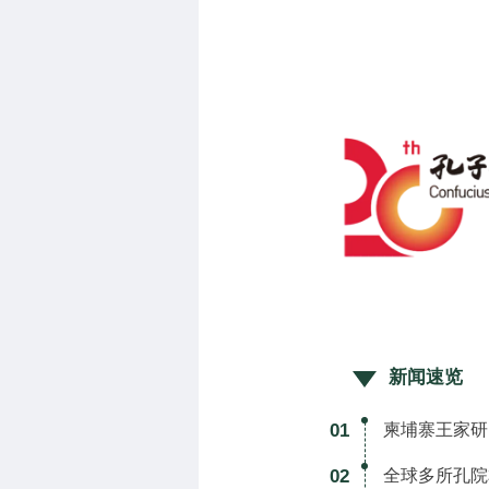
新闻速览
01
柬埔寨王家研
02
全球多所孔院