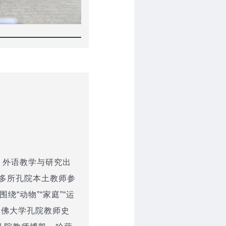
，外语教学与研究出
球多所孔院本土教师参
“动物”“家庭”“运
利佛大学孔院教师史