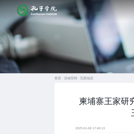
首页 ·
活动空间
·
孔院动态
柬埔寨王家研
2025-01-06 17:46:13