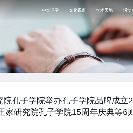
中文课堂
文化视窗
学术天地
活动
究院孔子学院举办孔子学院品牌成立2
王家研究院孔子学院15周年庆典等6