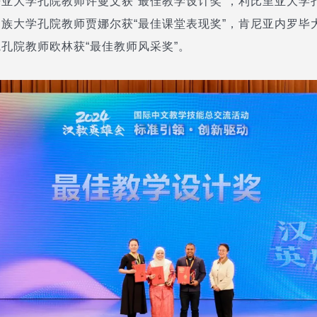
亚大学孔院教师许曼文获“最佳教学设计奖”，利比里亚大学
族大学孔院教师贾娜尔获“最佳课堂表现奖”，肯尼亚内罗毕
孔院教师欧林获“最佳教师风采奖”。