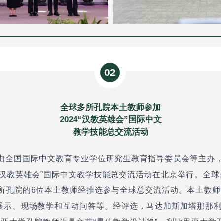
02
全球多所孔院本土教师参加
2024“汉教英雄会”国际中文
教学技能总交流活动
日，由全国国际中文教育专业学位研究生教育指导委员会等主办
4“汉教英雄会”国际中文教学技能总交流活动在北京举行。全
所孔院的6位本土教师经推选参与全球总交流活动。本土教师围绕
展示、现场教学和互动问答等。经评选，马达加斯加塔那那