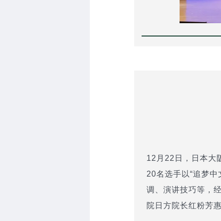
12月22日，日本
20名选手以“追梦
调、演讲技巧等，
院日方院长红粉芳