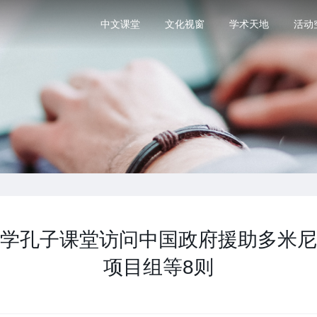
中文课堂
文化视窗
学术天地
活动
学孔子课堂访问中国政府援助多米尼
项目组等8则