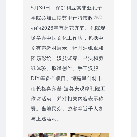
5月30日，保加利亚索非亚孔子
学院参加由博茹里什特市政府举
办的2026年芍药花卉节。孔院现
场举办中国文化工作坊，包括中
文有声教材展示、牡丹油纸伞和
团扇彩绘、汉服试穿、书法和剪
纸体验、脸谱创作、手工汉服
DIY等多个项目。博茹里什特市
市长格奥尔基·迪莫夫观摩孔院工
作坊活动，并对相关内容表示称
赞。当地民众、游客等近千人参
与上述活动。