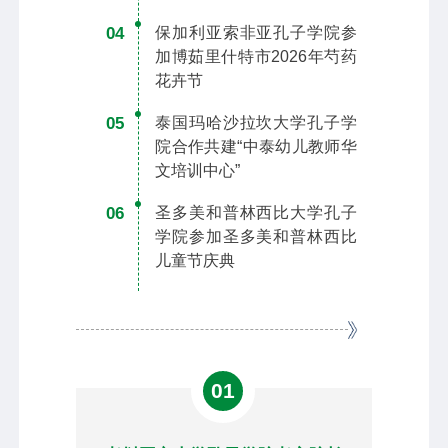
04
保加利亚索非亚孔子学院参
加博茹里什特市2026年芍药
花卉节
05
泰国玛哈沙拉坎大学孔子学
院合作共建“中泰幼儿教师华
文培训中心”
06
圣多美和普林西比大学孔子
学院参加圣多美和普林西比
儿童节庆典
01