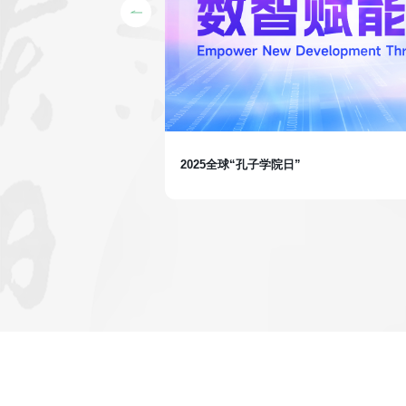
2025全球“孔子学院日”
课程体系全面升级，完整覆
创作全流程。全新增设自媒
传播”能力进阶，陪伴孔
以全球视野讲述心中故
更多因中文而生的机遇与可