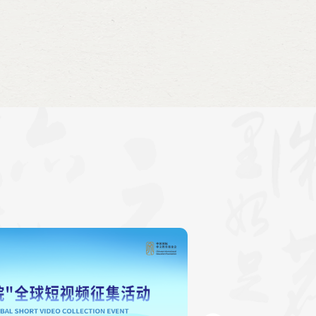
 Appah）、中方院长王吉民及教师代表等参加。