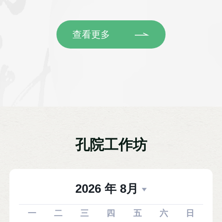
查看更多
孔院工作坊
2026
年
8
月
一
二
三
四
五
六
日