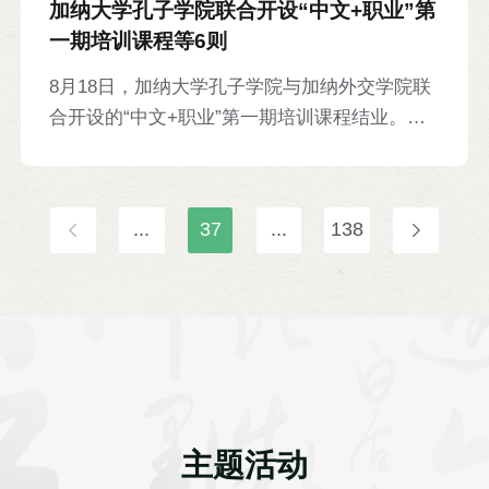
加纳大学孔子学院联合开设“中文+职业”第
一期培训课程等6则
8月18日，加纳大学孔子学院与加纳外交学院联
合开设的“中文+职业”第一期培训课程结业。课
程为期10周，由孔院教师负责教授《使节汉
语》相关内容，并开展京剧、变脸、舞狮等文化
体验活动。来自加纳外交部、交通部、进出口促
...
37
...
138
进委员会等机构的83名政府官员参与培训。加
纳外交部总司长拉姆斯·克里兰德，加纳华侨华
人社团联合总会会长唐宏，外交学院院长穆罕默
德·亚当等百余人出席结业仪式。
主题活动