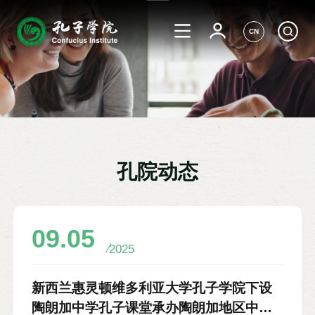
CN
孔院动态
09.05
2025
新西兰惠灵顿维多利亚大学孔子学院下设
陶朗加中学孔子课堂承办陶朗加地区中文