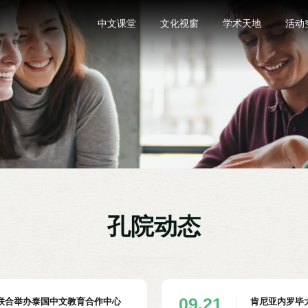
中文课堂
文化视窗
学术天地
活动
孔院动态
09.21
联合举办泰国中文教育合作中心
肯尼亚内罗毕