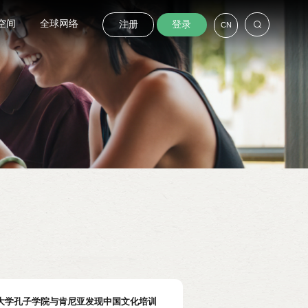
空间
全球网络
注册
登录
CN
大学孔子学院与肯尼亚发现中国文化培训