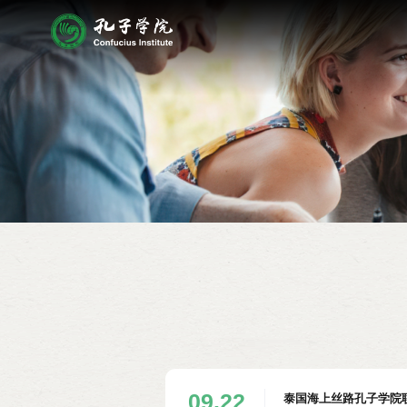
09.22
泰国海上丝路孔子学院