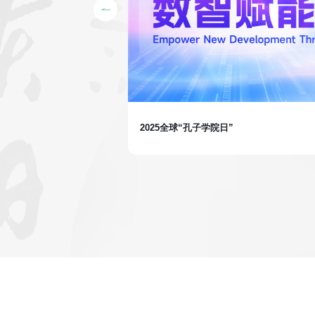
2025全球“孔子学院日”
课程体系全面升级，完整覆
创作全流程。全新增设自媒
传播”能力进阶，陪伴孔
以全球视野讲述心中故
更多因中文而生的机遇与可