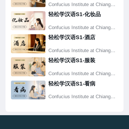
Confucius Institute at Chiang
Mai University
轻松学汉语S1-化妆品
Confucius Institute at Chiang
Mai University
轻松学汉语S1-酒店
Confucius Institute at Chiang
Mai University
轻松学汉语S1-服装
Confucius Institute at Chiang
Mai University
轻松学汉语S1-看病
Confucius Institute at Chiang
Mai University