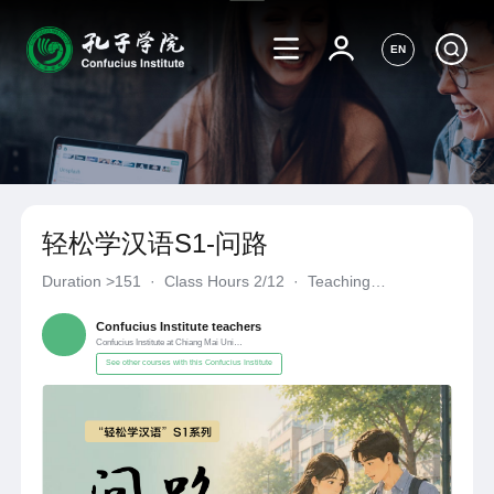
EN
轻松学汉语S1-问路
Duration
>151
·
Class Hours 2/12
·
Teaching
Materials《轻松学汉语S1》
·
Confucius Institute at Chiang Mai 
Confucius Institute teachers
Confucius Institute at Chiang Mai University
See other courses with this Confucius Institute