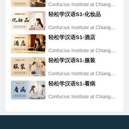
Confucius Institute at Chiang
Mai University
轻松学汉语S1-化妆品
Confucius Institute at Chiang
Mai University
轻松学汉语S1-酒店
Confucius Institute at Chiang
Mai University
轻松学汉语S1-服装
Confucius Institute at Chiang
Mai University
轻松学汉语S1-看病
Confucius Institute at Chiang
Mai University