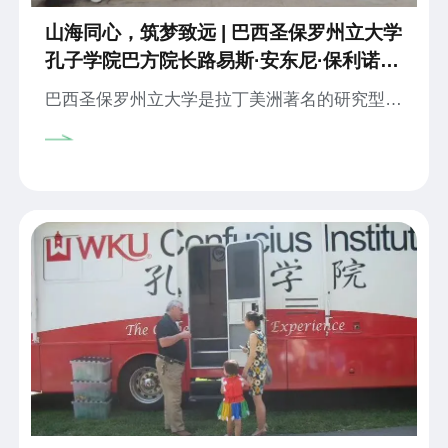
山海同心，筑梦致远 | 巴西圣保罗州立大学
孔子学院巴方院长路易斯·安东尼·保利诺：
“办孔子学院是我人生最有意义的事”
巴西圣保罗州立大学是拉丁美洲著名的研究型大
学之一，在校学生多达5万人。该校非常重视国
际交流合作，2008年7月与国家汉办及湖北大学
签署合作开办孔子学院的协议。10多年来，圣
保罗州立大学孔子学院深耕本土国际中文教育，
服务在巴中资企业，提供来华深造机会，定期举
办丰富多彩的文化活动，并组织翻译出版多部葡
语版中国经典文学作品。