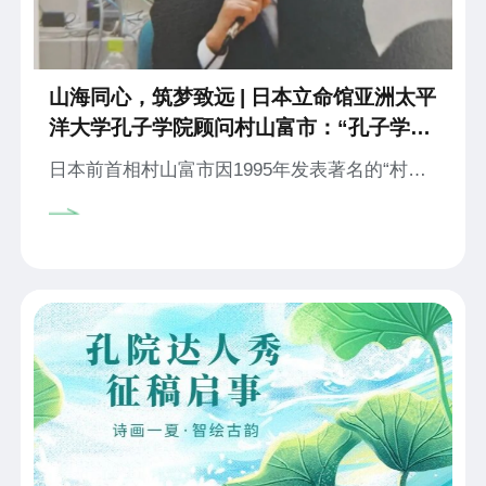
山海同心，筑梦致远 | 日本立命馆亚洲太平
洋大学孔子学院顾问村山富市：“孔子学院
是让我放飞心灵的好地方”
日本前首相村山富市因1995年发表著名的“村山
谈话”而享誉世界。自 2007年起，他一直担任立
命馆亚洲太平洋大学孔子学院顾问，经常出席该
校乃至全日本多所孔子学院举办的论坛和讲座，
为促进日本年青一代对中国语言文化的理解和增
进中日两国友好关系不遗余力。他杰出的政治家
风范和诲人不倦的精神，在中日两国都赢得了很
高威望。