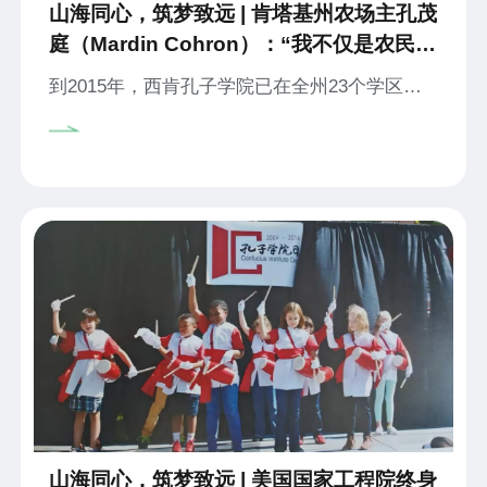
山海同心，筑梦致远 | 肯塔基州农场主孔茂
庭（Mardin Cohron）：“我不仅是农民和
工人，还是传播中国文化的志愿者”
到2015年，西肯孔子学院已在全州23个学区的
中小学建立了中文教学点，学员数量达到1.4万
人，中外双方专兼职教师和工作人员共48人。
其中有一位出满勤的当地志愿者，常年热心为孔
子学院工作却分文不取，他就是中文名为孔茂庭
的Mardin Cohron先生。
山海同心，筑梦致远 | 美国国家工程院终身