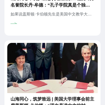
名誉院长丹·牟德：“孔子学院真是个独一
无二且意义非凡的好项目”
如果说盖斯顿·卡伯顿先生是美国中文教学大发
展的开路先锋，那么前马里兰大学校长、美国国
家工程院终身名誉院长丹·牟德（Dan Mote）就
是美国孔子学院的元老和“智库”。牟德教授是美
国艺术与科学院、美国工程院两院院士，曾长期
担任孔子学院总部理事会的外方理事，在美国乃
至全球孔子学院发展战略和政策的制定以及危机
公关等方面积极献计献策，作出了重要贡献。
山海同心，筑梦致远 | 美国大学理事会前主