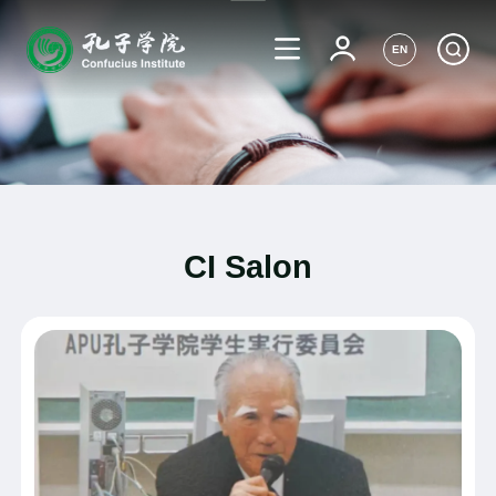
EN
CI Salon