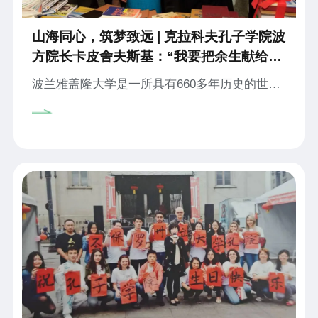
山海同心，筑梦致远 | 克拉科夫孔子学院波
方院长卡皮舍夫斯基：“我要把余生献给孔
子学院”
波兰雅盖隆大学是一所具有660多年历史的世界
著名大学。伟大的天文学家哥白尼曾在这里研读
数学和天文学，至今该校博物馆里还保存着他使
用过的教具和手稿等珍贵文物。2006年6月，国
家汉办与雅盖隆大学校长签署了在该校建立孔子
学院的意向书。