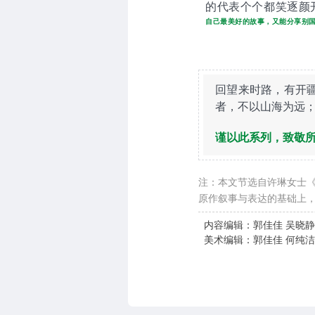
的代表个个都笑逐颜
自己最美好的故事，又能分享别
回望来时路，有开
者，不以山海为远
谨以此系列，致敬
注：本文节选自许琳女士《
原作叙事与表达的基础上，
内容编辑：郭佳佳 吴晓静
美术编辑：郭佳佳 何纯