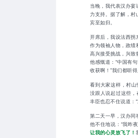
当晚，我代表汉办宴
力支持。据了解，村
宾至如归。
开席后，我设法西拐
作为领袖人物，政绩
高兴接受挑战，兴致
他感慨道：“中国有句
收获啊！”我们都听
看到大家这样，村山
没跟人说起过这些，
丰臣也忍不住说道：
第二天一早，汉办同
他不住地说：“我昨
让我的心灵放飞了！