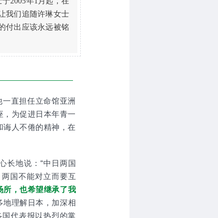
2005年1月起，在
让我们追随许琳女士
的付出应该永远被铭
，他一直担任立命馆亚洲
座，为促进日本年青一
和诲人不倦的精神，在
心长地说：“中日两国
。两国不能对立而要互
场所，也希望继承了我
多地理解日本，加深相
各国代表报以热烈的掌