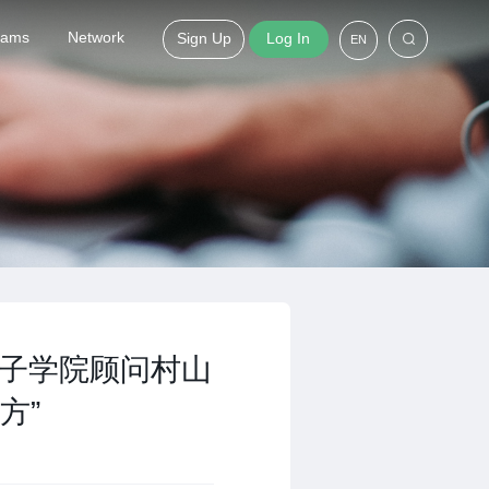
grams
Network
Sign Up
Log In
EN
孔子学院顾问村山
方”