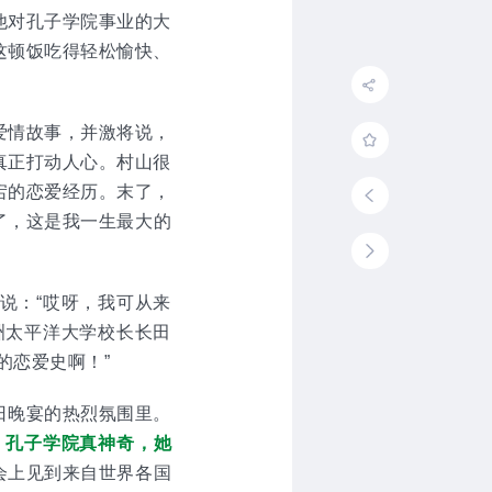
他对孔子学院事业的大
这顿饭吃得轻松愉快、
爱情故事，并激将说，
真正打动人心。村山很
宕的恋爱经历。末了，
年了，这是我一生最大的
说：“哎呀，我可从来
洲太平洋大学校长长田
的恋爱史啊！”
日晚宴的热烈氛围里。
。
孔子学院真神奇，她
会上见到来自世界各国