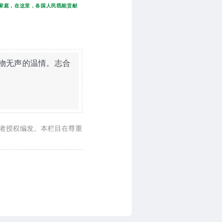
家庭，在这里，各国人民既能贡献
物无声的温情。志合
作者授权编发。本栏目在尊重