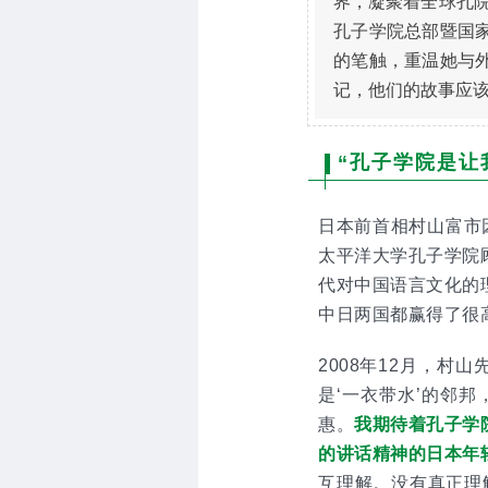
界，凝聚着全球孔院
孔子学院总部暨国
的笔触，重温她与
记，他们的故事应
“孔子学院是让
日本前首相村山富市因
太平洋大学孔子学院
代对中国语言文化的
中日两国都赢得了很
2008年12月，
是‘一衣带水’的邻
惠。
我期待着孔子学
的讲话精神的日本年
互理解。没有真正理