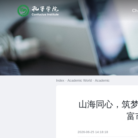
Ch
Index ·
Academic World
·
Academic
山海同心，筑梦
富
2026-06-25 14:18:18