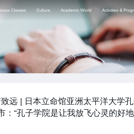
inese Classes
Culture
Academic World
Activities & Pro
致远 | 日本立命馆亚洲太平洋大学
市：“孔子学院是让我放飞心灵的好地