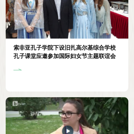
索非亚孔子学院下设旧扎高尔基综合学校
孔子课堂应邀参加国际妇女节主题联谊会