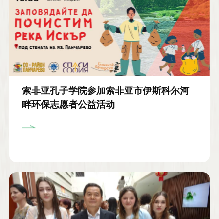
索非亚孔子学院参加索非亚市伊斯科尔河
畔环保志愿者公益活动