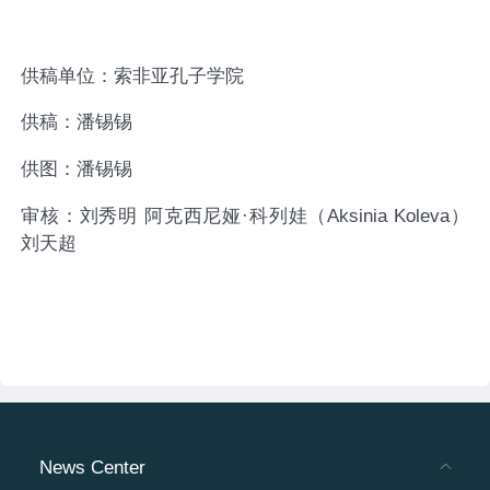
供稿单位：索非亚孔子学院
供稿：潘锡锡
供图：潘锡锡
审核：刘秀明 阿克西尼娅·科列娃（Aksinia Koleva）
刘天超
News Center