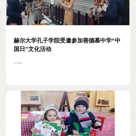
赫尔大学孔子学院受邀参加善德慕中学“中
国日”文化活动