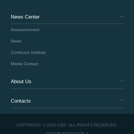
News Center
Announcement
News
Confucius Institute
Media Contact
About Us
Contacts
COPYRIGHT © 2020 CIEF. ALL RIGHTS RESERVED.
京ICP备20029424号-2