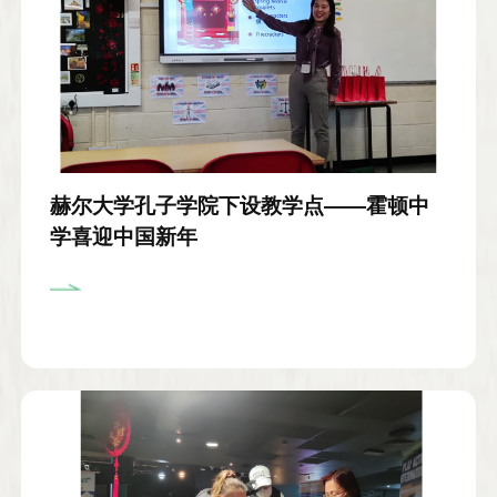
赫尔大学孔子学院下设教学点——霍顿中
学喜迎中国新年