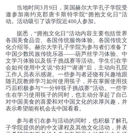
当地时间
3月9日，英国赫尔大学孔子学院受
邀参加南约克郡唐卡斯特学院“拥抱文化日”活
动。活动吸引了该学院近400人参加。
据悉，
“拥抱文化日”活动内容主要包括世界
各国美食品尝、各国传统服饰体验、各国传统文
化介绍等。赫尔大学孔子学院为参与者们准备了
中国少数民族传统乐器——葫芦丝学习体验、中
文学习体验以及筷子挑战赛等活动。
学生们在学
会如何使用中文说
“你好”“谢谢”后，主动向孔院
工作人员表示感谢。一些参与者还饶有兴趣地跟
随孔院教师学习如何使用筷子，并在掌握使用技
巧后积极参与“一分钟筷子挑战赛”活动。一些学
生在学习使用筷子的同时，也主动分享起了自己
对中国美食的喜爱和对中国文化的浓厚兴趣，并
表示希望能有机会去中国看看。
参与者们在参与活动的同时，也积极了解孔
子学院提供的的中文课程及其他文化活动，并表