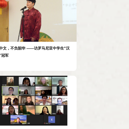
中文，不负韶华 ——访罗马尼亚中学生“汉
”冠军