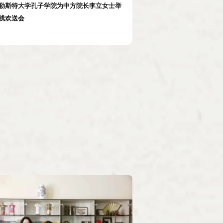
勒斯特大学孔子学院为中方院长李立女士举
线欢送会