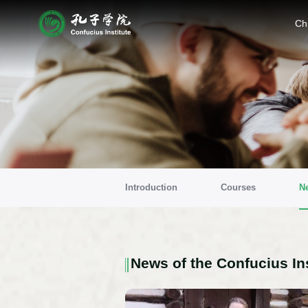
Ch
Introduction
Courses
N
News of the Confucius Ins