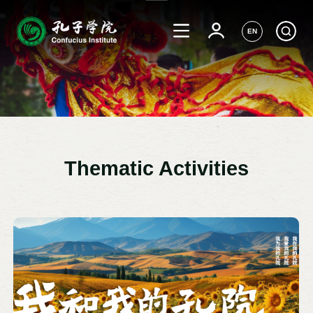
EN
Thematic Activities