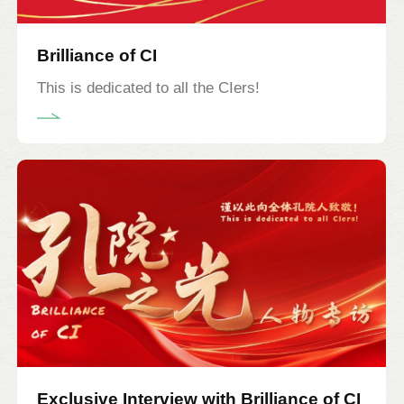
院的发展历程，是一段由“孔院人”共同书写的奋
斗史。未来我们将继续携手并肩，推动孔子学院
Brilliance of CI
在全球范围内高质量发展，为构建人类命运共同
This is dedicated to all the CIers!
体、培养更多知华友华的世界公民贡献智慧与力
量。
Exclusive Interview with Brilliance of CI