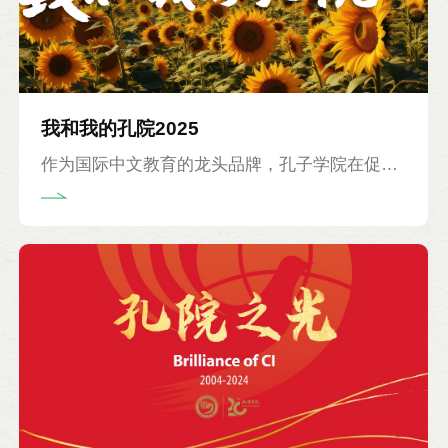
我和我的孔院2025
作为国际中文教育的龙头品牌，孔子学院在促进
中外人文交流、传播中华文化、推动中文走向世
界的进程中发挥了不可替代的重要作用。为表达
对中外方院长长期坚守岗位、辛勤付出的感谢与
敬意，中国国际中文教育基金会自2021年起设立
“孔子学院院长纪念奖章”。 2025年，我们将向17
位院长授予奖章。至今，累计已有176位中外方
院长获此项殊荣，这不仅是对他们个人职业生涯
的肯定，更是对孔院精神的传承与礼赞。 孔子学