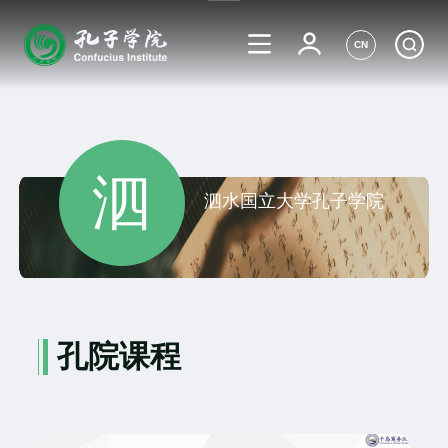
CN
泗
泗水国立大学孔子学院
孔院课程