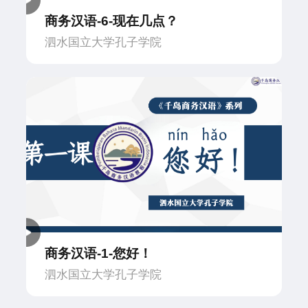
商务汉语-6-现在几点？
泗水国立大学孔子学院
商务汉语-1-您好！
泗水国立大学孔子学院