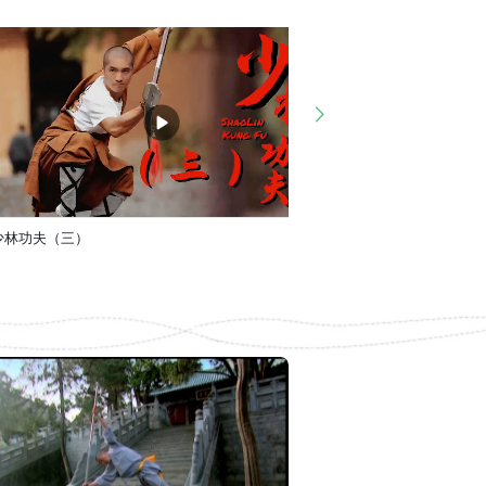
（三）
少林功夫（四）