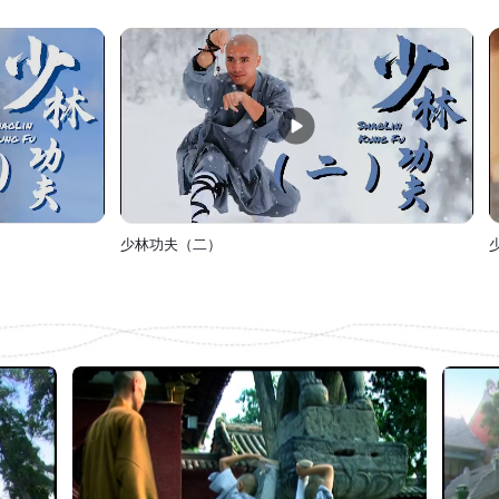
少林功夫（二）
少林功夫