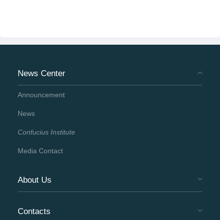
News Center
Announcement
News
Confucius Institute
Media Contact
About Us
Contacts