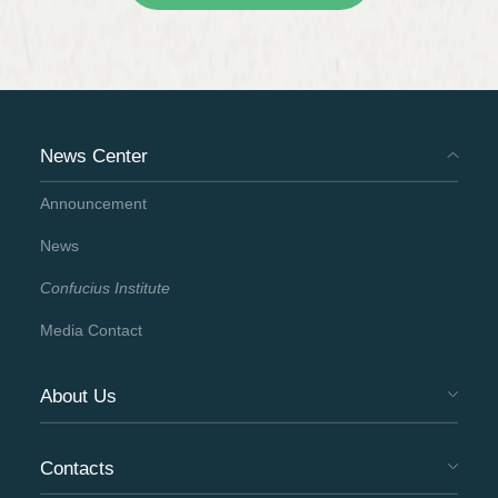
News Center
Announcement
News
Confucius Institute
Media Contact
About Us
Contacts