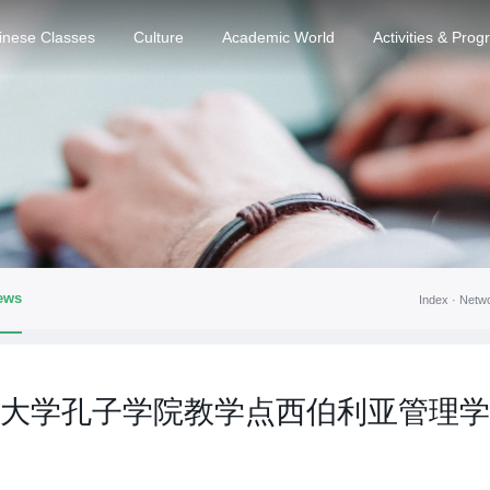
inese Classes
Culture
Academic World
Activities & Pro
ews
Index ·
Netw
大学孔子学院教学点西伯利亚管理学