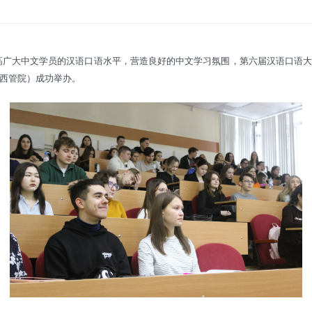
高广大中文学员的汉语口语水平，
营造良好
的中文
学习氛围，
第六届汉语口语
西管院）成功举办。