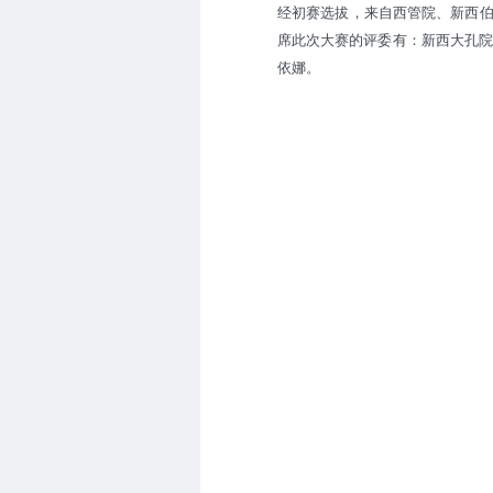
经初赛选拔，来自西管院、新西
席此次大赛的评委有：新西大孔院
依娜
。