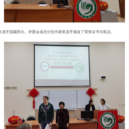
3名选手脱颖而出。评委会成员分别为获奖选手颁发了荣誉证书与奖品。