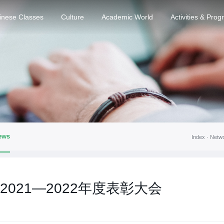
inese Classes
Culture
Academic World
Activities & Pro
ews
Index ·
Netw
021—2022年度表彰大会