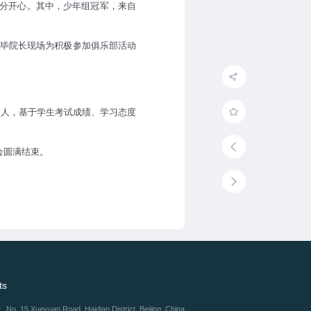
分开心。其中，少年组冠军，来自
。毕院长现场为积极参加俱乐部活动
2人，基于学生考试成绩、学习态度
圆满结束。‍
ts
：
No. 15 Xueyuan Road, Haidian District, Beijing, China