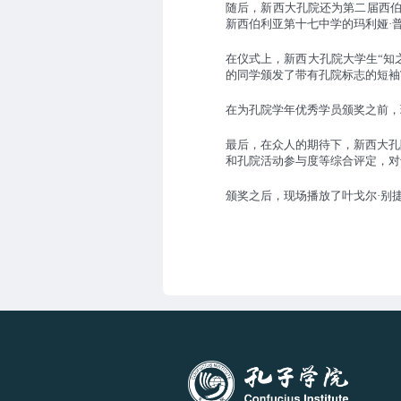
随后，新西大孔院还为第二届西
新西伯利亚第十七中学的玛利娅
·
在仪式上，新西大孔院大学生
“知
的同学颁发了带有孔院标志的短袖
在为孔院学年优秀学员颁奖之前，
最后，在众人的期待下，新西大孔
和孔院活动参与度等综合评定，对
颁奖之后，现场播放了叶戈尔
·别