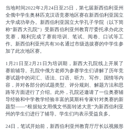
当地时间
2022年2月24日至25日，第七届新西伯利亚州
全俄中学生奥林匹克汉语竞赛地区赛在新西伯利亚国立
大学成功举办。新西伯利亚国立大学孔子学院（以下简
称“新西大孔院”）受新西伯利亚州教育厅委托承办此次
竞赛，顺利完成了赛前培训、笔试、阅卷、口试等工
作。新西伯利亚州共有30名通过市级选拔赛的中学生参
加了此次地区赛。
1月21日至2月21日为培训期，新西大孔院线上开展了
赛前辅导。孔院中俄方老师为参赛学生们讲解了历年竞
赛试题中的词汇、语法、口语、听力、写作、国情等内
容，并对各部分的试题类型、评分规则、解题方法和思
路等方面进行了介绍。此外，孔院还邀请了一位奥赛辅
导经验和中学教学经验丰富的莫斯科专家针对奥赛的新
题型——“根据短文用俄文书面转述大意”为新西伯利亚
州的学生们进行了辅导。学生们均表示受益良多。
24日，笔试开始前，新西伯利亚州教育厅厅长以视频形