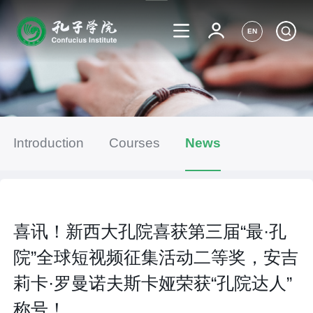
EN
Introduction
Courses
News
喜讯！新西大孔院喜获第三届“最·孔
院”全球短视频征集活动二等奖，安吉
莉卡·罗曼诺夫斯卡娅荣获“孔院达人”
称号！