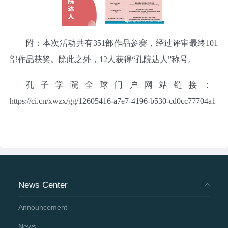
附：本次活动共有
351
部作品参赛，经过评审最终
101
部作品获奖。除此之外，
12
人获得
“
孔院达人
”
称号。
孔子学院全球门户网站链接：
https://ci.cn/xwzx/gg/12605416-a7e7-4196-b530-cd0cc77704a1
News Center
Announcement
News