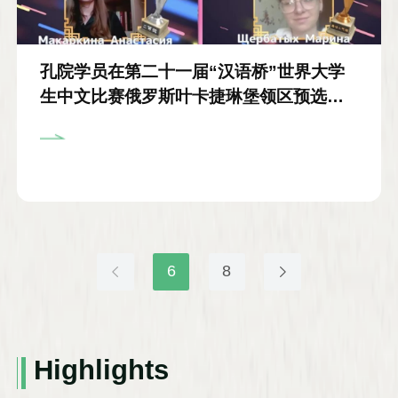
孔院学员在第二十一届“汉语桥”世界大学
生中文比赛俄罗斯叶卡捷琳堡领区预选赛
喜获佳绩
6
8
Highlights