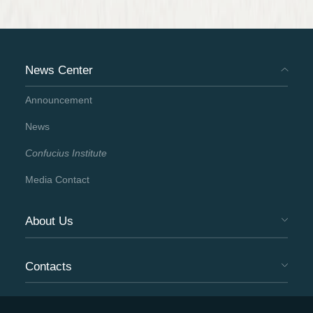
News Center
Announcement
News
Confucius Institute
Media Contact
About Us
Contacts