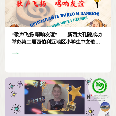
“歌声飞扬 唱响友谊”——新西大孔院成功
举办第二届西伯利亚地区小学生中文歌曲
大赛