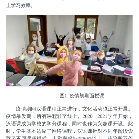
上学习效率。
图1 疫情初期面授课
疫情期间汉语课程正常进行，文化活动也正常开展。
疫情暴发期，所有课程转至线上。2020—2021学年开始，
汉语课成为学校的学分课程，同时也作为兴趣课开设。此
时，学生基本适应了网络课程，汉语课针对不同年龄段设
置了不同课程模式，出勤率保持在80%以上。该阶段不仅