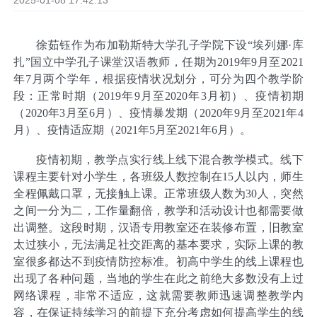
2025-01-08 17:42:13
徐茹钰作为布加勒斯特大学孔子学院下设“埃列娜·库
扎”国立中学孔子课堂汉语教师，任期为2019年9月至2021
年7月两个学年，根据疫情状况划分，可分为四个教学阶
段：正常时期（2019年9月至2020年3月初）、疫情初期
（2020年3月至6月）、疫情暴发期（2020年9月至2021年4
月）、疫情适应期（2021年5月至2021年6月）。
疫情初期，教学点实行线上线下混合教学模式。线下
课程主要针对小学生，各班级人数控制在15人以内，师生
全程佩戴口罩，无接触上课。正常班级人数为30人，突然
之间一分为二，工作量翻倍，教学和活动设计也都需要做
出调整。这段时期，汉语专用教室还在装修布置，旧教室
太过狭小，无法满足社交距离的基本要求，实际上课的教
室很多都达不到疫情防控标准。初高中学生的线上课程也
出现了各种问题，当地的学生在此之前绝大多数没有上过
网络课程，非常不适应，这就需要教师迅速调整教学内
容，在保证持续学习的前提下充分考虑如何提高学生的线