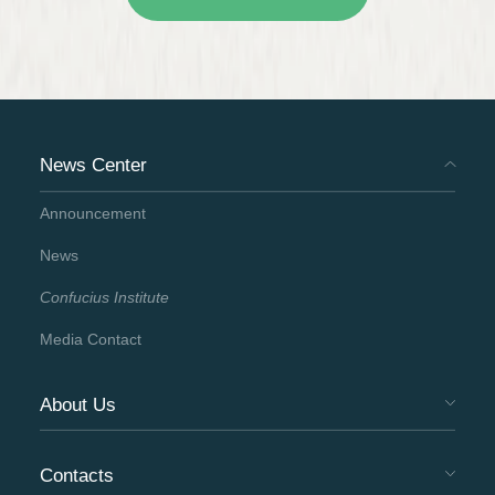
News Center
Announcement
News
Confucius Institute
Media Contact
About Us
Contacts