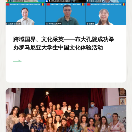
跨域国界、文化采英——布大孔院成功举
办罗马尼亚大学生中国文化体验活动