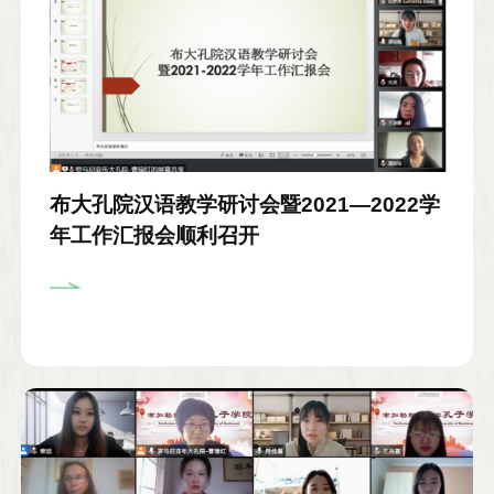
布大孔院汉语教学研讨会暨2021—2022学
年工作汇报会顺利召开