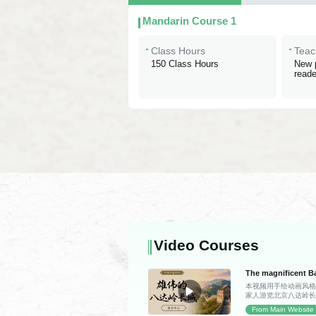
Mandarin Course 1
Class Hours
Teac
150 Class Hours
New p
reade
Video Courses
The magnificent Ba
本视频用手绘动画风
家人游览北京八达岭
的雄伟景致与千年故
From Main Website
的独特魅力。 日记里