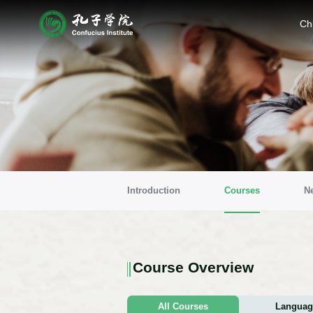
Ch
Introduction
Courses
N
Course Overview
All Courses
Languag