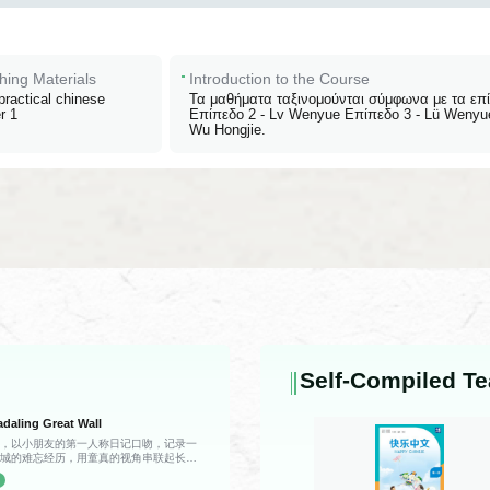
hing Materials
Introduction to the Course
ractical chinese
Τα μαθήματα ταξινομούνται σύμφωνα με τα επί
r 1
Επίπεδο 2 - Lv Wenyue Επίπεδο 3 - Lü Wenyu
Wu Hongjie.
Self-Compiled Te
daling Great Wall
格，以小朋友的第一人称日记口吻，记录一
长城的难忘经历，用童真的视角串联起长城
事，带领观众沉浸式感受这座世界文化遗产
记录，当天由父亲驾车带全家前往八达岭