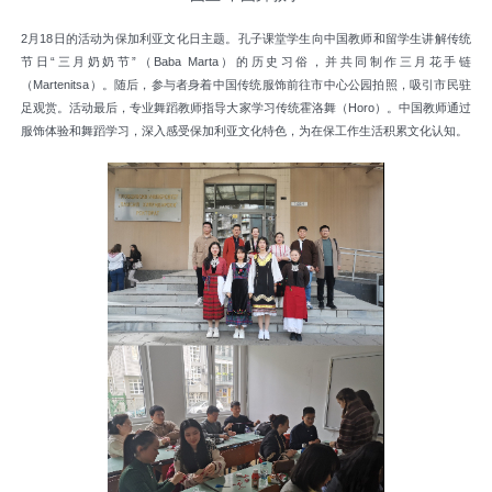
2月18日的活动为保加利亚文化日主题。孔子课堂学生向中国教师和留学生讲解传统
节日“三月奶奶节”（Baba Marta）的历史习俗，并共同制作三月花手链
（Martenitsa）。随后，参与者身着中国传统服饰前往市中心公园拍照，吸引市民驻
足观赏。活动最后，专业舞蹈教师指导大家学习传统霍洛舞（Horo）。中国教师通过
服饰体验和舞蹈学习，深入感受保加利亚文化特色，为在保工作生活积累文化认知。