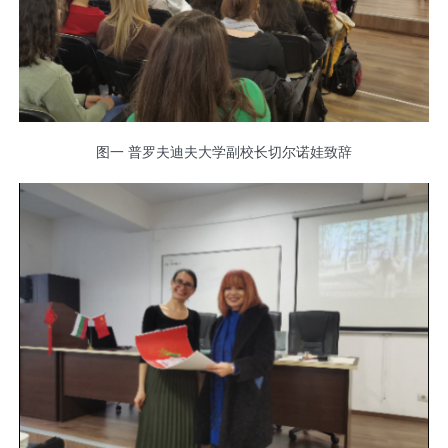
图一 普罗夫迪夫大学副校长切尔诺娃致辞