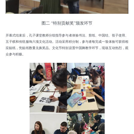
图二 “特别贡献奖”颁发环节
开幕式结束后，孔子课堂教师分组指导参与者体验书法、剪纸、中国结、筷子使用、
五子棋和传统服饰六项文化活动。活动采用积分制，参与者每完成一项体验可获得相
应贴纸，凭贴纸数量兑换奖品。文化节特别设置中国舞教学环节，现场互动热烈，观
众参与积极。