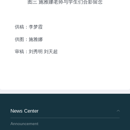
图三 施雅娜老师与学生们合影留念
供稿：李梦霞
供图：施雅娜
审稿：刘秀明 刘天超
News Center
Announcement