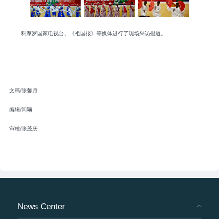
科摩罗国家电视台、《祖国报》等媒体进行了现场采访报道。
文稿/张馨月
编辑/闫颖
审核/张茂庆
News Center