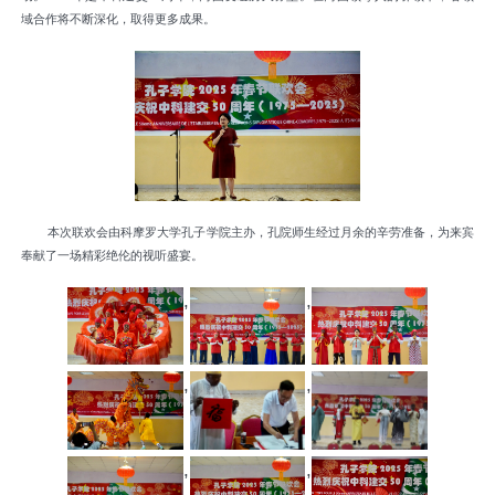
域合作将不断深化，取得更多成果。
本次联欢会由科摩罗大学孔子学院主办，孔院师生经过月余的辛劳准备，为来宾
奉献了一场精彩绝伦的视听盛宴。
,
,
,
,
,
,