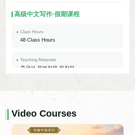
高级中文写作·假期课程
Class Hours
48 Class Hours
Teaching Materials
중국어 문법작문 문장편
Introduction to the Course
이 수업은 HSK5, 6급 수준의 중국어 작문
능력 향상을 위한 내용을 담고 있으며, 우수
한 중국어 강사의 1:1 지도를 통해 중국어
Video Courses
작문 능력을 향상시킬 수 있도록 한다.