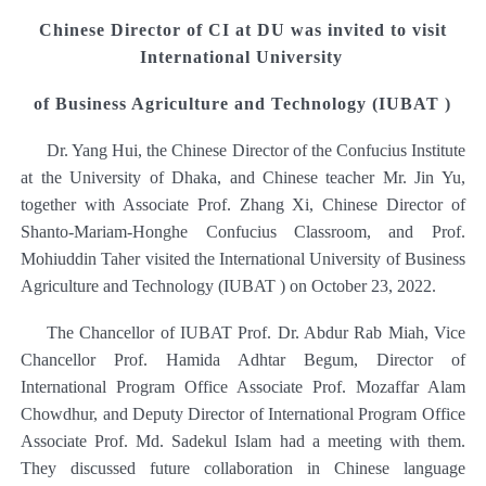
Chinese Director of CI at DU was invited to visit
International Universit
y
of Business Agriculture and Technology (IUBAT
)
Dr. Yang Hui, the Chinese Director of the Confucius Institute
at the University of Dhaka, and Chinese teacher
Mr.
Jin Yu,
together with Associate Prof. Zhang Xi, Chinese Director of
Shanto-Mariam-Honghe Confucius Classroom, and Prof.
Mohiuddin Taher visited the International University of Business
Agriculture and Technology (IUBAT ) on October 23, 2022.
The Chancellor
of
IUBAT Prof. Dr. Abdur Rab Miah,
V
ice
Chancellor Prof.
Hamida Adhtar Begum
,
Director of
International Program Office Associate Prof.
Mozaffar Alam
Chowdhur,
and Deputy Director of International Program Office
Associate Prof.
Md. Sadekul Islam
had a meeting with them.
They discussed future collaboration in Chinese language