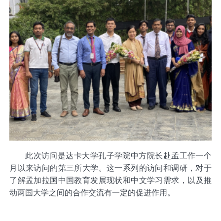
此次访问是
达
卡大学孔子学院中方院长赴孟工作一个
月以来访问的第三所大学。这一系列的访问和调研，
对
于
了解孟加拉国中国教育
发展现状和
中文学习需求，
以及推
动
两国大学之间的合作交流有一定的促进作用。