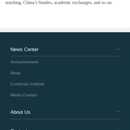
teaching, China’s Studies, academic exchanges, and so on.
News Center
Announcement
News
Confucius Institute
Media Contact
About Us