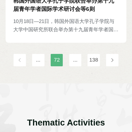
韩国外国语大学孔子学院联合举办第十九
刚，两校师生代表，以及来自津巴布韦、南非等
届青年学者国际学术研讨会等6则
国的专家学者等近300人参加。
10月18日—21日，韩国外国语大学孔子学院与
大学中国研究所联合举办第十九届青年学者国际
学术研讨会。与会人员就“中国学研究：融合与
创新”主题做会议报告，并围绕语言文字、文学
作品、语法现象、音韵修辞、教学方法、社会民
...
72
...
138
俗等内容进行研讨。来自韩国外国语大学、日本
札幌大学、暨南大学等26所高校的近百名专家
学者参加。
Thematic Activities