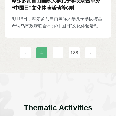
摩尔多瓦自由国际大学孔子学院联合举办
“中国日”文化体验活动等6则
6月13日，摩尔多瓦自由国际大学孔子学院与基
希讷乌市政府联合举办“中国日”文化体验活动。
孔院于开幕式表演舞龙、舞狮、武术、太极拳等
节目，并在现场设展，开展中国书法、茶艺、美
食、民族乐器等文化体验活动。摩尔多瓦文化部
4
...
138
长贾尔丹、摩尔多瓦议会副议长巴特雷恩察、基
希讷乌市长切班出席开幕式并致辞。本次活动共
吸引两万余名当地民众参与。
Thematic Activities