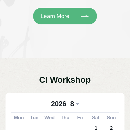
Learn More
CI Workshop
2026
8
Mon
Tue
Wed
Thu
Fri
Sat
Sun
1
2