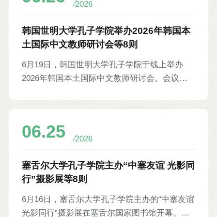
2026
者等300余人参加。中国国际中文教育基金会副
理事长、秘书长赵灵山通过视频发表致辞。
韩国世明大学孔子学院举办2026年韩国本
土国际中文教师研讨会等8则
6月19日，韩国世明大学孔子学院于线上举办
2026年韩国本土国际中文教师研讨会。会议聚
焦本土中文教学创新发展与教学质量提升，邀请
韩国汉阳大学副教授王霞，中国北京语言大学教
授、启明大学孔子学院中方院长张莉担任主讲，
06.25
介绍运用AI优化中文课堂、开展分层教学的方
2026
法，以及初级中文语法教学的策略。来自韩国多
所孔子学院、中小学、高校及培训机构的70余
塞舌尔大学孔子学院主办“中塞友谊 光影同
名国际中文教师参会。
行”摄影展等8则
6月16日，塞舌尔大学孔子学院主办的“中塞友谊
光影同行”摄影展在塞舌尔国家图书馆开幕。本