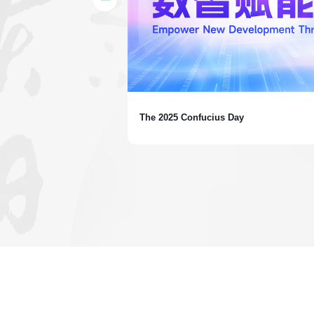
The 2025 Confucius Day
课程体系全面升级，完整覆
创作全流程。全新增设自媒
传播”能力进阶，陪伴孔
以全球视野讲述心中故
更多因中文而生的机遇与可