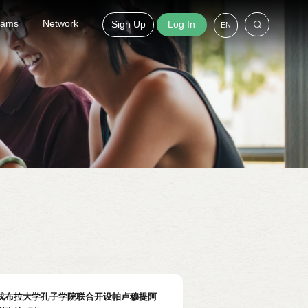
grams
Network
Sign Up
Log In
EN
戎布拉大学孔子学院联合开设帕卢穆提阿