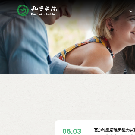
Ch
06.03
塞尔维亚诺维萨德大学