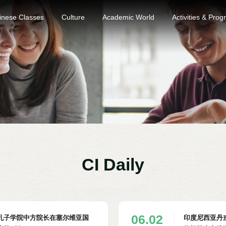
inese Classes
Culture
Academic World
Activities & Pro
CI Daily
06.02
孔子学院中方院长在塞尔维亚国
印度尼西亚丹