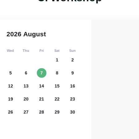
2026
August
Wed
Thu
Fri
Sat
Sun
1
2
5
6
7
8
9
12
13
14
15
16
19
20
21
22
23
26
27
28
29
30