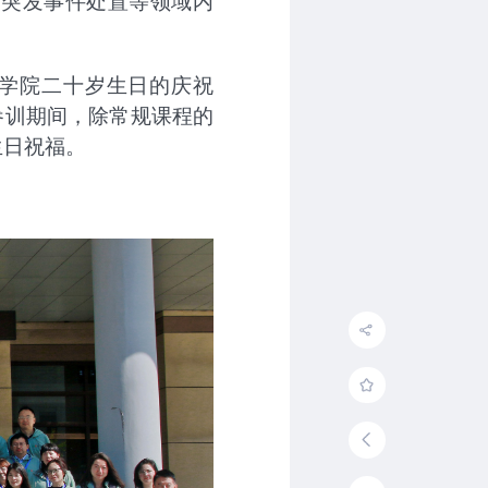
与突发事件处置等领域内
学院二十岁生日的庆祝
参训期间，除常规课程的
生日祝福。