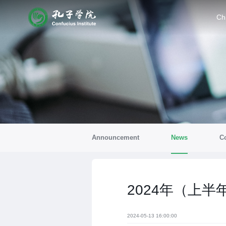
Ch
Announcement
News
Co
2024年（上
2024-05-13 16:00:00