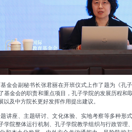
育基金会副秘书长张君丽在开班仪式上作了题为《孔
了基金会的职责和重点项目，孔子学院的发展历程和
展以及中方院长更好发挥作用提出建议。
专题讲座、主题研讨、文化体验、实地考察等多种形
子学院整体运行机制、孔子学院教学组织与行政管理