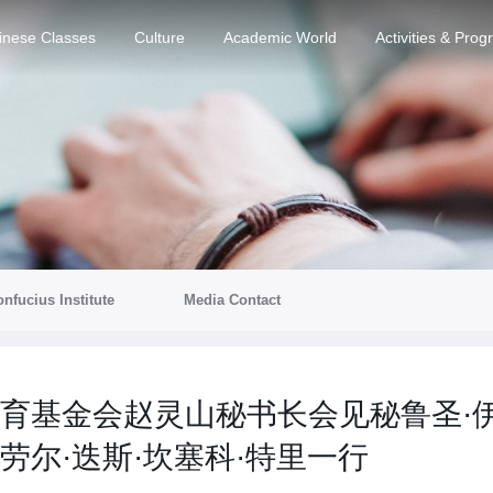
inese Classes
Culture
Academic World
Activities & Pro
nfucius Institute
Media Contact
育基金会赵灵山秘书长会见秘鲁圣·伊
劳尔·迭斯·坎塞科·特里一行