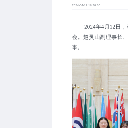
2024-04-12 16:30:00
2024
年
4
月
12
日，
会。赵灵山副理事长、
事。