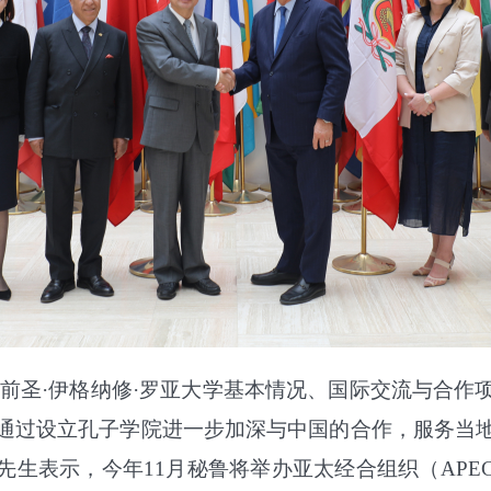
前圣·伊格纳修·罗亚大学基本情况、国际交流与合作
通过设立孔子学院进一步加深与中国的合作，服务当
先生表示，今年
11
月秘鲁将举办亚太经合组织（
APE