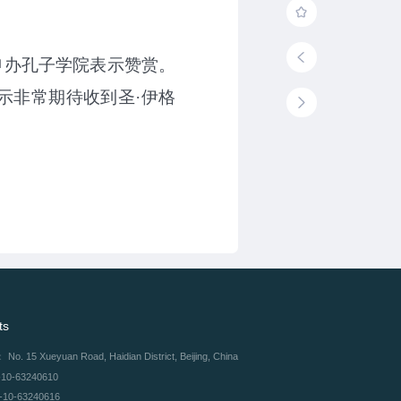
申办孔子学院表示赞赏。
示非常期待收到圣·伊格
。
ts
：
No. 15 Xueyuan Road, Haidian District, Beijing, China
-10-63240610
-10-63240616