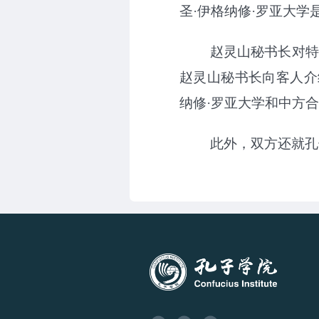
圣·伊格纳修·罗亚大
赵灵山秘书长对特
赵灵山秘书长向客人介
纳修·罗亚大学和中方
此外，双方还就孔