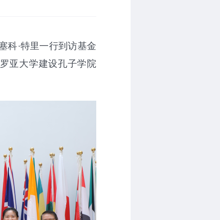
坎塞科·特里一行到访基金
·罗亚大学建设孔子学院