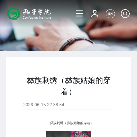
EN
彝族刺绣（彝族姑娘的穿
着）
2026-06-15 22:38:54
彝族刺绣（彝族姑娘的穿着）