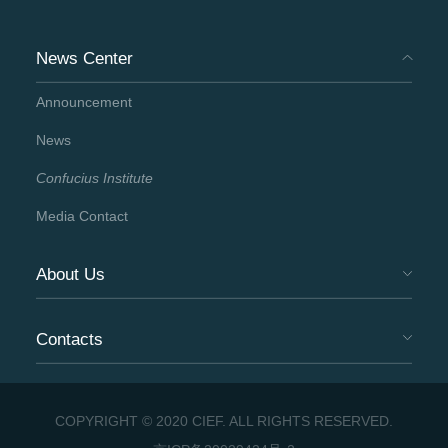
News Center
Announcement
News
Confucius Institute
Media Contact
About Us
Contacts
COPYRIGHT © 2020 CIEF. ALL RIGHTS RESERVED.